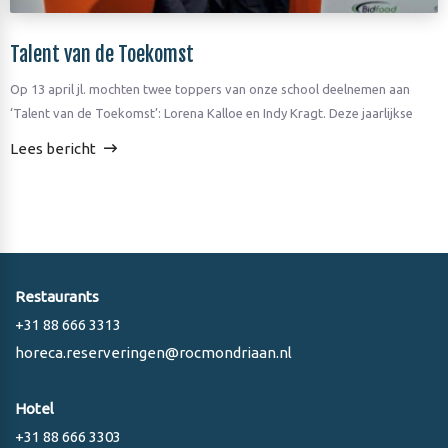
Talent van de Toekomst
Op 13 april jl. mochten twee toppers van onze school deelnemen aan
‘Talent van de Toekomst’: Lorena Kalloe en Indy Kragt. Deze jaarlijkse
Lees bericht
Restaurants
+31 88 666 3313
horeca.reserveringen@rocmondriaan.nl
Hotel
+31 88 666 3303