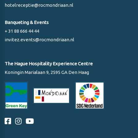
hotelreceptie@rocmondriaan.nl
Banqueting & Events
+ 31 88 666 44 44
invitez.events@rocmondriaan.nl
The Hague Hospitality Experience Centre
Koningin Marialaan 9, 2595 GA Den Haag