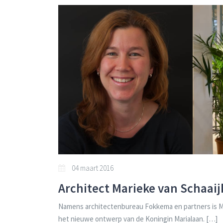
04 maart 2016
Architect Marieke van Schaaijk
Namens architectenbureau Fokkema en partners is Mar
het nieuwe ontwerp van de Koningin Marialaan. […]