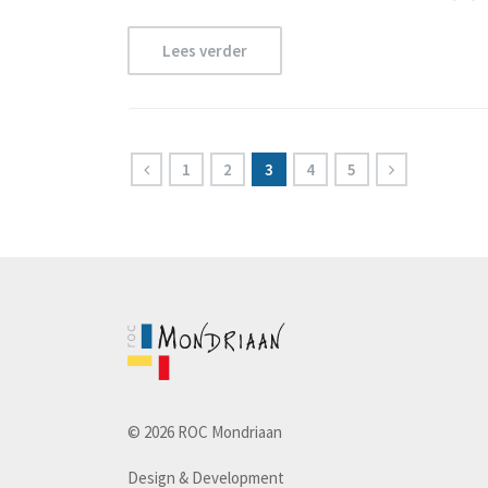
Lees verder
1
2
3
4
5
© 2026 ROC Mondriaan
Design & Development