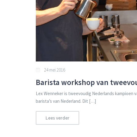
24 mei 2016
Barista workshop van tweevo
Lex Wenneker is tweevoudig Nederlands kampioen v
barista’s van Nederland. Dit […]
Lees verder