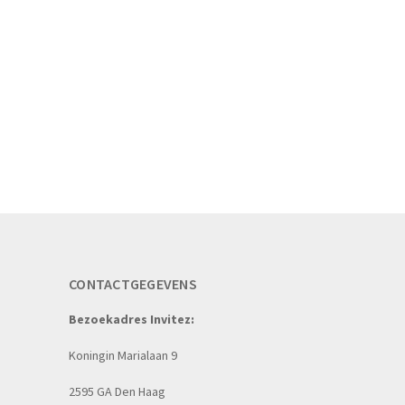
CONTACTGEGEVENS
Bezoekadres Invitez:
Koningin Marialaan 9
2595 GA Den Haag