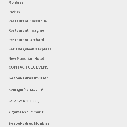
Monbizz
Invitez
Restaurant Classique
Restaurant Imagine
Restaurant Orchard
Bar The Queen’s Express
New Mondrian Hotel
CONTACTGEGEVENS
Bezoekadres Invitez:
Koningin Marialaan 9
2595 GA Den Haag
Algemeen nummer T:
Bezoekadres Monbizz: