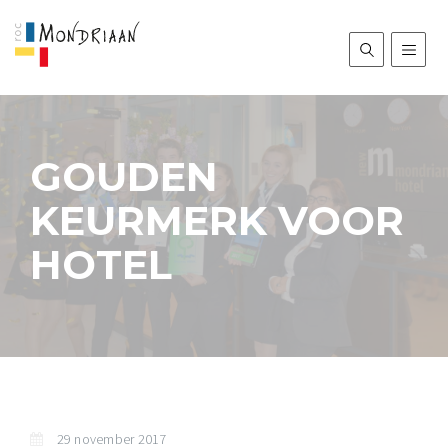
GOUDEN
KEURMERK VOOR
HOTEL
29 november 2017