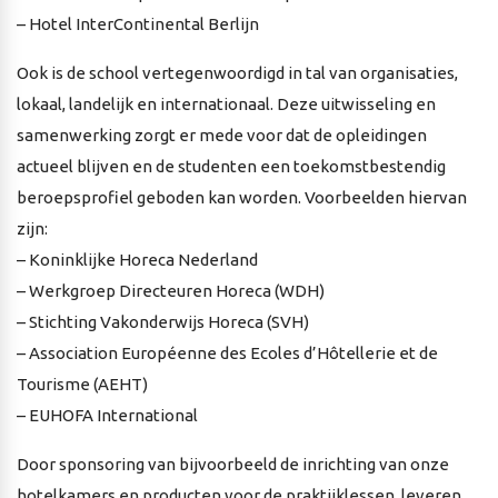
– Hotel InterContinental Berlijn
Ook is de school vertegenwoordigd in tal van organisaties,
lokaal, landelijk en internationaal. Deze uitwisseling en
samenwerking zorgt er mede voor dat de opleidingen
actueel blijven en de studenten een toekomstbestendig
beroepsprofiel geboden kan worden. Voorbeelden hiervan
zijn:
– Koninklijke Horeca Nederland
– Werkgroep Directeuren Horeca (WDH)
– Stichting Vakonderwijs Horeca (SVH)
– Association Européenne des Ecoles d’Hôtellerie et de
Tourisme (AEHT)
– EUHOFA International
Door sponsoring van bijvoorbeeld de inrichting van onze
hotelkamers en producten voor de praktijklessen, leveren