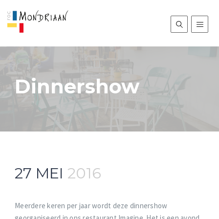
Dinnershow
27
MEI
2016
Meerdere keren per jaar wordt deze dinnershow
georganiseerd in ons restaurant Imagine. Het is een avond