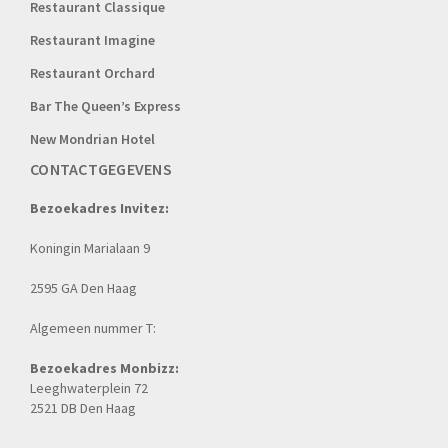
Restaurant Classique
Restaurant Imagine
Restaurant Orchard
Bar The Queen’s Express
New Mondrian Hotel
CONTACTGEGEVENS
Bezoekadres Invitez:
Koningin Marialaan 9
2595 GA Den Haag
Algemeen nummer T:
Bezoekadres Monbizz:
Leeghwaterplein 72
2521 DB Den Haag