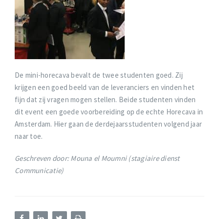
De mini-horecava bevalt de twee studenten goed. Zij
krijgen een goed beeld van de leveranciers en vinden het
fijn dat zij vragen mogen stellen. Beide studenten vinden
dit event een goede voorbereiding op de echte Horecava in
Amsterdam. Hier gaan de derdejaarsstudenten volgend jaar
naar toe.
Geschreven door: Mouna el Moumni (s
tagiaire dienst
Communicatie)