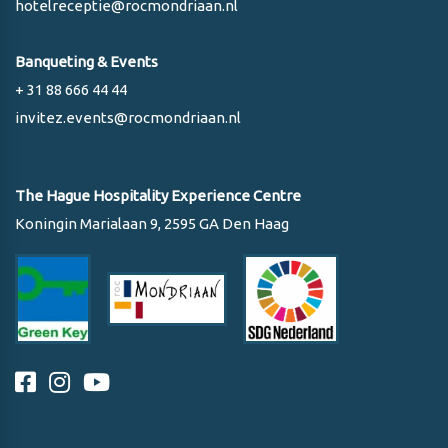
hotelreceptie@rocmondriaan.nl
Banqueting & Events
+ 31 88 666 44 44
invitez.events@rocmondriaan.nl
The Hague Hospitality Experience Centre
Koningin Marialaan 9, 2595 GA Den Haag