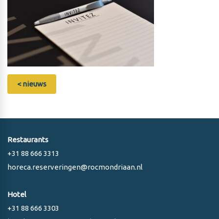
< nieuws
Restaurants
+31 88 666 3313
horeca.reserveringen@rocmondriaan.nl
Hotel
+31 88 666 3303