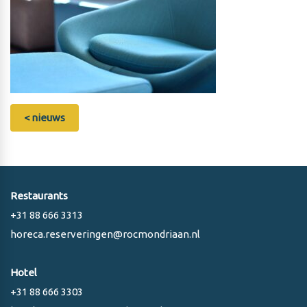
< nieuws
Restaurants
+31 88 666 3313
horeca.reserveringen@rocmondriaan.nl
Hotel
+31 88 666 3303