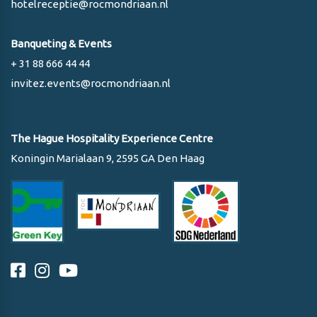
hotelreceptie@rocmondriaan.nl
Banqueting & Events
+ 31 88 666 44 44
invitez.events@rocmondriaan.nl
The Hague Hospitality Experience Centre
Koningin Marialaan 9, 2595 GA Den Haag