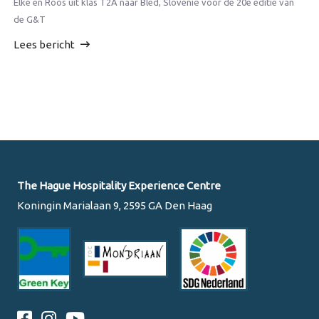
Elke en Roos uit klas T2A naar Bled, Slovenië voor de 20e editie van
de G&T
Lees bericht
The Hague Hospitality Experience Centre
Koningin Marialaan 9, 2595 GA Den Haag