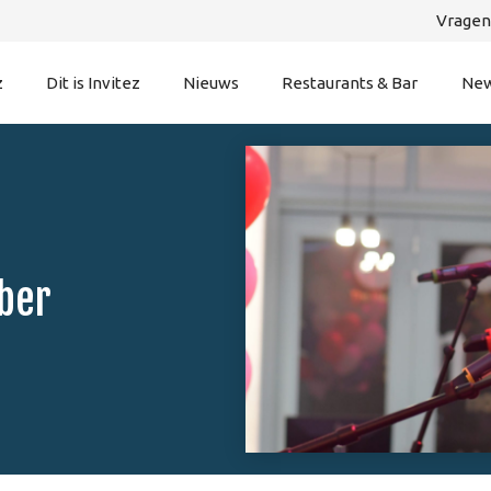
Vragen
z
Dit is Invitez
Nieuws
Restaurants & Bar
New
ber