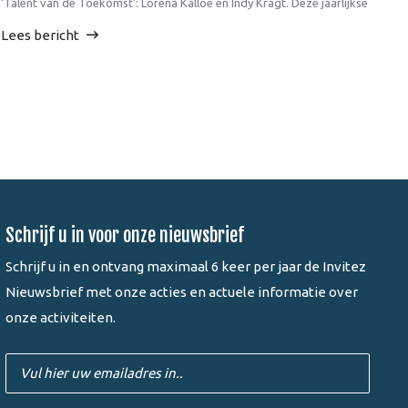
‘Talent van de Toekomst’: Lorena Kalloe en Indy Kragt. Deze jaarlijkse
Lees bericht
Schrijf u in voor onze nieuwsbrief
Schrijf u in en ontvang maximaal 6 keer per jaar de Invitez
Nieuwsbrief met onze acties en actuele informatie over
onze activiteiten.