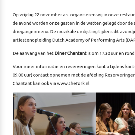
Op vrijdag 22 november a.s. organiseren wij in onze resta
de avond worden onze gasten in de watten gelegd door de 
driegangenmenu. De muzikale omlijsting tijdens dit avondje
artiestenopleiding Dutch Academy of Performing Arts (DAP
De aanvang van het
Diner Chantant
is om 17.30 uur en rond 
Voor meer informatie en reserveringen kunt u tijdens kant
09.00 uur) contact opnemen met de afdeling Reserveringen, 
Chantant kan ook via
www.thefork.nl