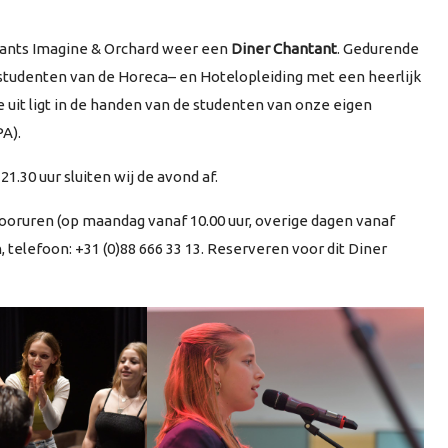
urants Imagine & Orchard weer een
Diner Chantant
. Gedurende
studenten van de Horeca– en Hotelopleiding met een heerlijk
 uit ligt in de handen van de studenten van onze eigen
A).
21.30 uur sluiten wij de avond af.
ooruren (op maandag vanaf 10.00 uur, overige dagen vanaf
telefoon: +31 (0)88 666 33 13. Reserveren voor dit Diner