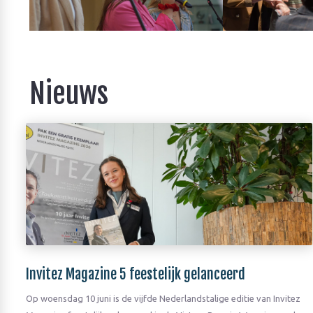
Nieuws
Invitez Magazine 5 feestelijk gelanceerd
Op woensdag 10 juni is de vijfde Nederlandstalige editie van Invitez