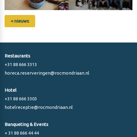
< nieuws
Restaurants
+31 88 666 3313
horeca.reserveringen@rocmondriaan.nl
Hotel
+31 88 666 3303
hotelreceptie@rocmondriaan.nl
Banqueting & Events
+ 31 88 666 44 44