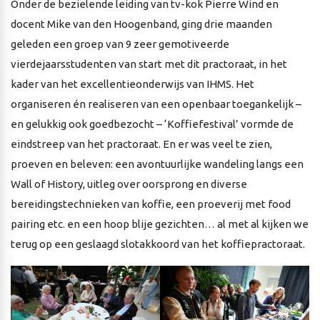
Onder de bezielende leiding van tv-kok Pierre Wind en
docent Mike van den Hoogenband, ging drie maanden
geleden een groep van 9 zeer gemotiveerde
vierdejaarsstudenten van start met dit practoraat, in het
kader van het excellentieonderwijs van IHMS. Het
organiseren én realiseren van een openbaar toegankelijk –
en gelukkig ook goedbezocht – ‘Koffiefestival’ vormde de
eindstreep van het practoraat. En er was veel te zien,
proeven en beleven: een avontuurlijke wandeling langs een
Wall of History, uitleg over oorsprong en diverse
bereidingstechnieken van koffie, een proeverij met food
pairing etc. en een hoop blije gezichten… al met al kijken we
terug op een geslaagd slotakkoord van het koffiepractoraat.