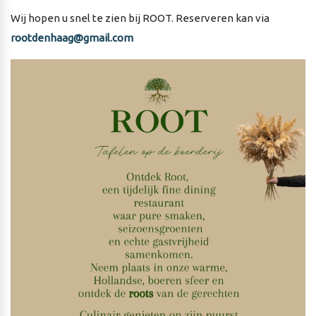
Wij hopen u snel te zien bij ROOT. Reserveren kan via
rootdenhaag@gmail.com