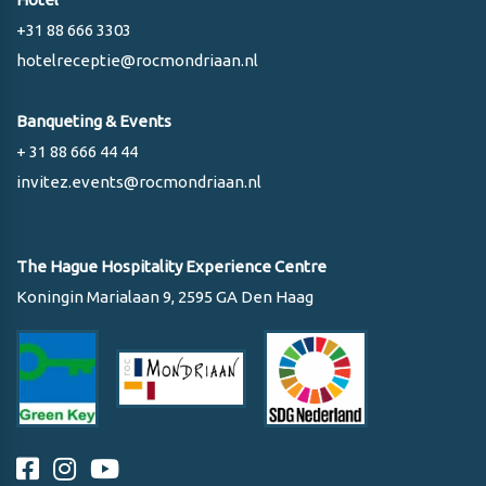
+31 88 666 3303
hotelreceptie@rocmondriaan.nl
Banqueting & Events
+ 31 88 666 44 44
invitez.events@rocmondriaan.nl
The Hague Hospitality Experience Centre
Koningin Marialaan 9, 2595 GA Den Haag