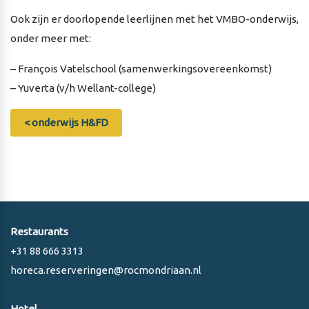
Ook zijn er doorlopende leerlijnen met het VMBO-onderwijs,
onder meer met:
– François Vatelschool (samenwerkingsovereenkomst)
– Yuverta (v/h Wellant-college)
< onderwijs H&FD
Restaurants
+31 88 666 3313
horeca.reserveringen@rocmondriaan.nl
Hotel