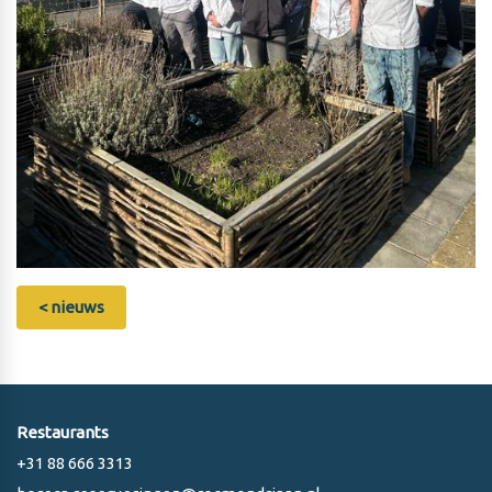
< nieuws
Restaurants
+31 88 666 3313