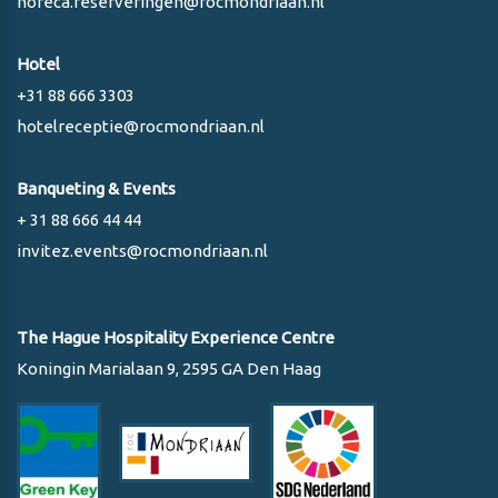
horeca.reserveringen@rocmondriaan.nl
Hotel
+31 88 666 3303
hotelreceptie@rocmondriaan.nl
Banqueting & Events
+ 31 88 666 44 44
invitez.events@rocmondriaan.nl
The Hague Hospitality Experience Centre
Koningin Marialaan 9, 2595 GA Den Haag