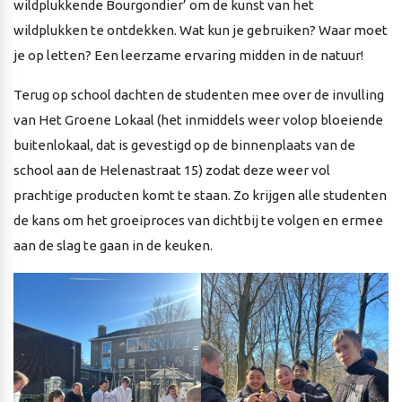
wildplukkende Bourgondier’ om de kunst van het
wildplukken te ontdekken. Wat kun je gebruiken? Waar moet
je op letten? Een leerzame ervaring midden in de natuur!
Terug op school dachten de studenten mee over de invulling
van Het Groene Lokaal (het inmiddels weer volop bloeiende
buitenlokaal, dat is gevestigd op de binnenplaats van de
school aan de Helenastraat 15) zodat deze weer vol
prachtige producten komt te staan. Zo krijgen alle studenten
de kans om het groeiproces van dichtbij te volgen en ermee
aan de slag te gaan in de keuken.