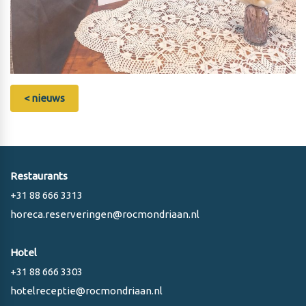
< nieuws
Restaurants
+31 88 666 3313
horeca.reserveringen@rocmondriaan.nl
Hotel
+31 88 666 3303
hotelreceptie@rocmondriaan.nl