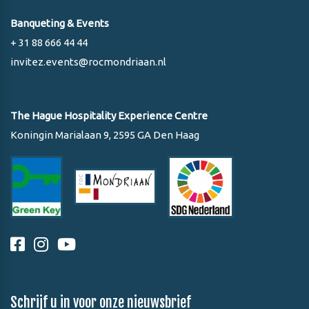
Banqueting & Events
+ 31 88 666 44 44
invitez.events@rocmondriaan.nl
The Hague Hospitality Experience Centre
Koningin Marialaan 9, 2595 GA Den Haag
Schrijf u in voor onze nieuwsbrief