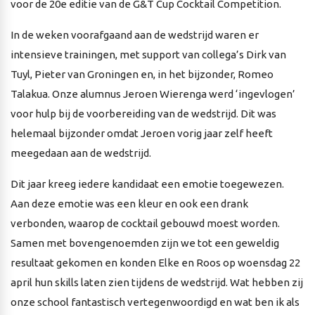
voor de 20e editie van de G&T Cup Cocktail Competition.
In de weken voorafgaand aan de wedstrijd waren er
intensieve trainingen, met support van collega’s Dirk van
Tuyl, Pieter van Groningen en, in het bijzonder, Romeo
Talakua. Onze alumnus Jeroen Wierenga werd ‘ingevlogen’
voor hulp bij de voorbereiding van de wedstrijd. Dit was
helemaal bijzonder omdat Jeroen vorig jaar zelf heeft
meegedaan aan de wedstrijd.
Dit jaar kreeg iedere kandidaat een emotie toegewezen.
Aan deze emotie was een kleur en ook een drank
verbonden, waarop de cocktail gebouwd moest worden.
Samen met bovengenoemden zijn we tot een geweldig
resultaat gekomen en konden Elke en Roos op woensdag 22
april hun skills laten zien tijdens de wedstrijd. Wat hebben zij
onze school fantastisch vertegenwoordigd en wat ben ik als