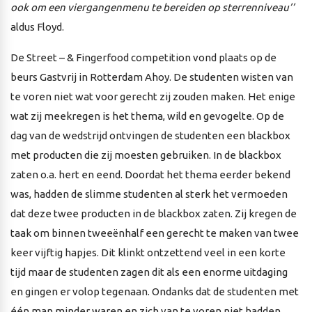
ook om een viergangenmenu te bereiden op sterrenniveau’’
aldus Floyd.
De Street – & Fingerfood competition vond plaats op de
beurs Gastvrij in Rotterdam Ahoy. De studenten wisten van
te voren niet wat voor gerecht zij zouden maken. Het enige
wat zij meekregen is het thema, wild en gevogelte. Op de
dag van de wedstrijd ontvingen de studenten een blackbox
met producten die zij moesten gebruiken. In de blackbox
zaten o.a. hert en eend. Doordat het thema eerder bekend
was, hadden de slimme studenten al sterk het vermoeden
dat deze twee producten in de blackbox zaten. Zij kregen de
taak om binnen tweeënhalf een gerecht te maken van twee
keer vijftig hapjes. Dit klinkt ontzettend veel in een korte
tijd maar de studenten zagen dit als een enorme uitdaging
en gingen er volop tegenaan. Ondanks dat de studenten met
één man minder waren en zich van te voren niet hadden