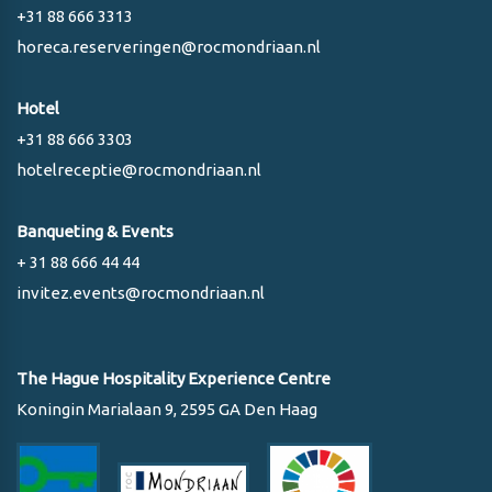
+31 88 666 3313
horeca.reserveringen@rocmondriaan.nl
Hotel
+31 88 666 3303
hotelreceptie@rocmondriaan.nl
Banqueting & Events
+ 31 88 666 44 44
invitez.events@rocmondriaan.nl
The Hague Hospitality Experience Centre
Koningin Marialaan 9, 2595 GA Den Haag