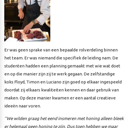
Er was geen sprake van een bepaalde rolverdeling binnen
het team. Er was niemand die specifiek de leiding nam. De
studenten hadden een planning gemaakt met wie wat doet
en op die manier zijn zij te werk gegaan. De zelfstandige
koks Floyd, Timon en Luciano zijn goed op elkaar ingespeeld
doordat zij elkaars kwaliteiten kennen en daar gebruik van
maken. Op deze manier kwamen er een aantal creatieve
ideeën naar voren.
‘’We wilden graag het eend insmeren met honing alleen bleek
er helemaal geen honing te zijn. Dus toen hebben we maar