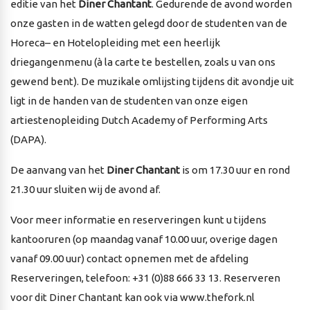
editie van het
Diner Chantant
. Gedurende de avond worden
onze gasten in de watten gelegd door de studenten van de
Horeca– en Hotelopleiding met een heerlijk
driegangenmenu (à la carte te bestellen, zoals u van ons
gewend bent). De muzikale omlijsting tijdens dit avondje uit
ligt in de handen van de studenten van onze eigen
artiestenopleiding Dutch Academy of Performing Arts
(DAPA).
De aanvang van het
Diner Chantant
is om 17.30 uur en rond
21.30 uur sluiten wij de avond af.
Voor meer informatie en reserveringen kunt u tijdens
kantooruren (op maandag vanaf 10.00 uur, overige dagen
vanaf 09.00 uur) contact opnemen met de afdeling
Reserveringen, telefoon: +31 (0)88 666 33 13. Reserveren
voor dit Diner Chantant kan ook via
www.thefork.nl