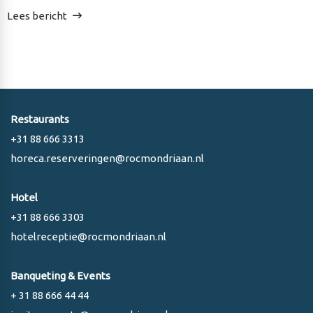
Lees bericht
Restaurants
+31 88 666 3313
horeca.reserveringen@rocmondriaan.nl
Hotel
+31 88 666 3303
hotelreceptie@rocmondriaan.nl
Banqueting & Events
+ 31 88 666 44 44